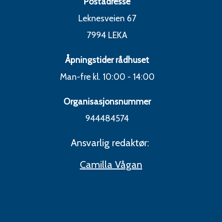
Postadresse
Leknesveien 67
7994 LEKA
Åpningstider rådhuset
Man-fre kl. 10:00 - 14:00
Organisasjonsnummer
944484574
Ansvarlig redaktør:
Camilla Vågan