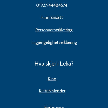
0192:944484574
Finn ansatt
Personvernerklæring
Tilgjengelighetserklæring
Hva skjer i Leka?
Kino
Kulturkalender
Følg oss