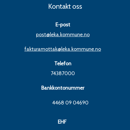
Kontakt oss
E-post
post@leka.kommune.no
fakturamottak@leka.kommune.no
Telefon
74387000
Bankkontonummer
4468 09 04690
EHF