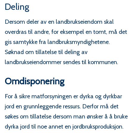
n
Deling
e
Dersom deler av en landbrukseiendom skal
overdras til andre, for eksempel en tomt, må det
gis samtykke fra landbruksmyndighetene.
Søknad om tillatelse til deling av
landbrukseiendommer sendes til kommunen.
Omdisponering
For å sikre matforsyningen er dyrka og dyrkbar
jord en grunnleggende ressurs. Derfor må det
søkes om tillatelse dersom man ønsker å å bruke
dyrka jord til noe annet en jordbruksproduksjon.