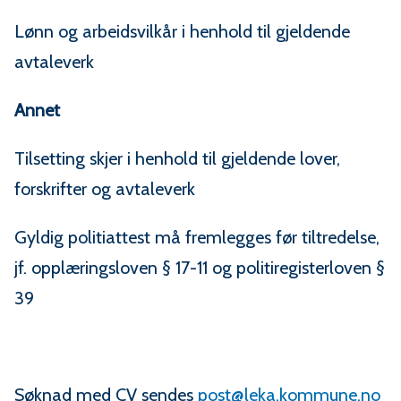
Lønn og arbeidsvilkår i henhold til gjeldende
avtaleverk
Annet
Tilsetting skjer i henhold til gjeldende lover,
forskrifter og avtaleverk
Gyldig politiattest må fremlegges før tiltredelse,
jf. opplæringsloven § 17-11 og politiregisterloven §
39
Søknad med CV sendes
post@leka.kommune.no