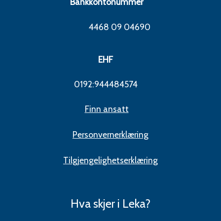
Bankkontonummer
4468 09 04690
EHF
0192:944484574
Finn ansatt
Personvernerklæring
Tilgjengelighetserklæring
Hva skjer i Leka?