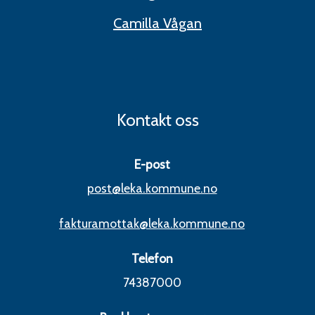
Camilla Vågan
Kontakt oss
E-post
post@leka.kommune.no
fakturamottak@leka.kommune.no
Telefon
74387000