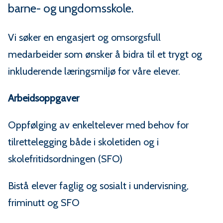
n
barne- og ungdomsskole.
e
Vi søker en engasjert og omsorgsfull
medarbeider som ønsker å bidra til et trygt og
inkluderende læringsmiljø for våre elever.
Arbeidsoppgaver
Oppfølging av enkeltelever med behov for
tilrettelegging både i skoletiden og i
skolefritidsordningen (SFO)
Bistå elever faglig og sosialt i undervisning,
friminutt og SFO