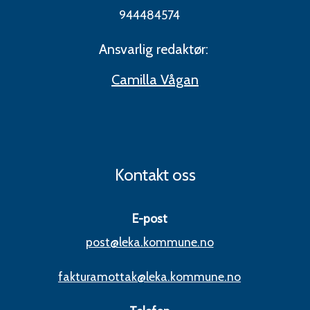
944484574
Ansvarlig redaktør:
Camilla Vågan
Kontakt oss
E-post
post@leka.kommune.no
fakturamottak@leka.kommune.no