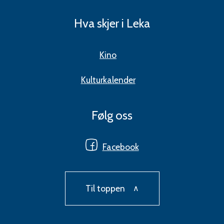
Hva skjer i Leka
Kino
Kulturkalender
Følg oss
Facebook
Til toppen