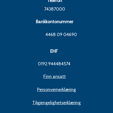
Telefon
74387000
Bankkontonummer
4468 09 04690
EHF
0192:944484574
Finn ansatt
Personvernerklæring
Tilgjengelighetserklæring