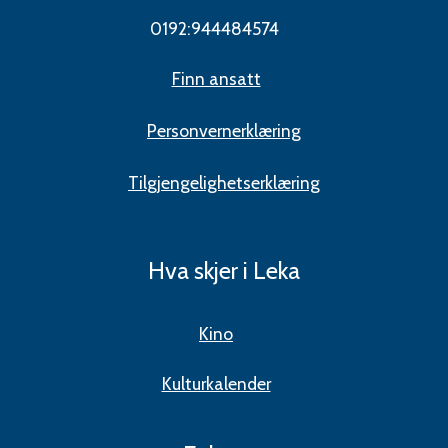
0192:944484574
Finn ansatt
Personvernerklæring
Tilgjengelighetserklæring
Hva skjer i Leka
Kino
Kulturkalender