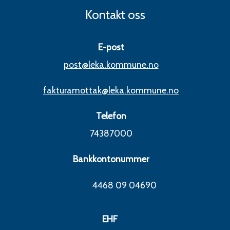
Kontakt oss
E-post
post@leka.kommune.no
fakturamottak@leka.kommune.no
Telefon
74387000
Bankkontonummer
4468 09 04690
EHF