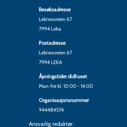
Besøksadresse
Leknesveien 67
7994 Leka
Postadresse
Leknesveien 67
7994 LEKA
Åpningstider rådhuset
44
Man-fre kl. 10:00 - 14:00
Organisasjonsnummer
944484574
Ansvarlig redaktør: