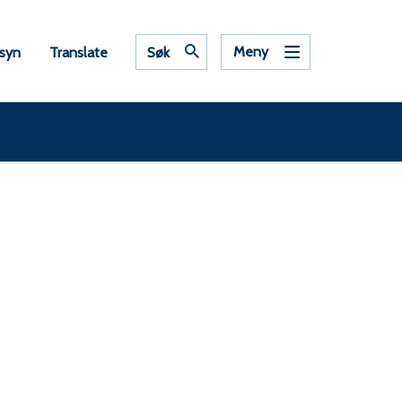
Meny
nsyn
Translate
Søk